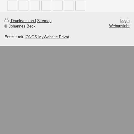
Login
Druckversion
|
Sitemap
Webansicht
© Johannes Beck
Erstellt mit
IONOS MyWebsite Privat
.