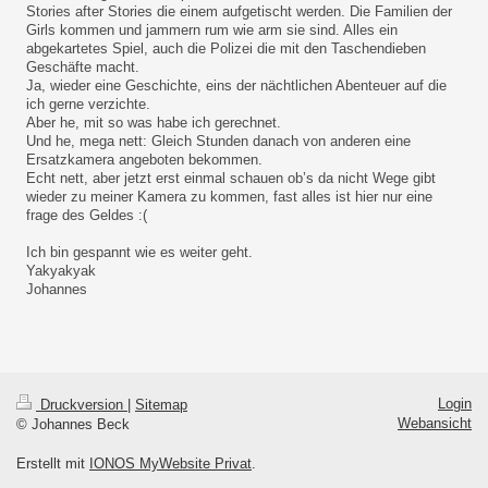
Stories after Stories die einem aufgetischt werden. Die Familien der
Girls kommen und jammern rum wie arm sie sind. Alles ein
abgekartetes Spiel, auch die Polizei die mit den Taschendieben
Geschäfte macht.
Ja, wieder eine Geschichte, eins der nächtlichen Abenteuer auf die
ich gerne verzichte.
Aber he, mit so was habe ich gerechnet.
Und he, mega nett: Gleich Stunden danach von anderen eine
Ersatzkamera angeboten bekommen.
Echt nett, aber jetzt erst einmal schauen ob’s da nicht Wege gibt
wieder zu meiner Kamera zu kommen, fast alles ist hier nur eine
frage des Geldes :(
Ich bin gespannt wie es weiter geht.
Yakyakyak
Johannes
Login
Druckversion
|
Sitemap
Webansicht
© Johannes Beck
Erstellt mit
IONOS MyWebsite Privat
.